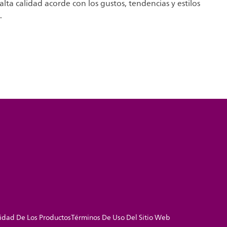
 alta calidad acorde con los gustos, tendencias y estilos
.
idad De Los Productos
Términos De Uso Del Sitio Web