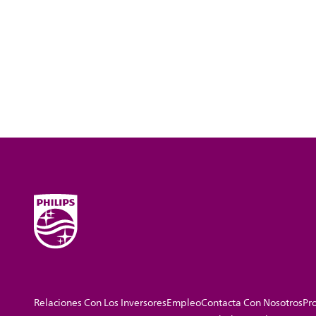
Relaciones Con Los Inversores
Empleo
Contacta Con Nosotros
Pro