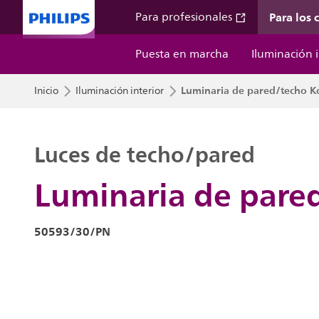
Para los
Para profesionales
Puesta en marcha
Iluminación i
Luminaria de pared/techo K
Inicio
Iluminación interior
Luces de techo/pared
Luminaria de pare
50593/30/PN