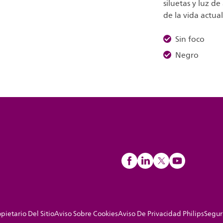
siluetas y luz de
de la vida actual
Sin foco
Negro
pietario Del Sitio
Aviso Sobre Cookies
Aviso De Privacidad Philips
Segur