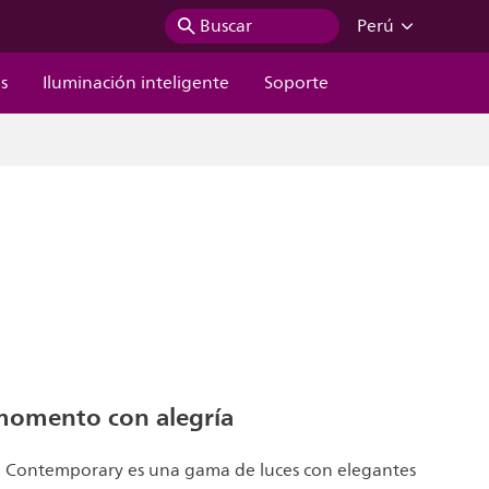
Buscar
Perú
s
Iluminación inteligente
Soporte
 momento con alegría
ng Contemporary es una gama de luces con elegantes