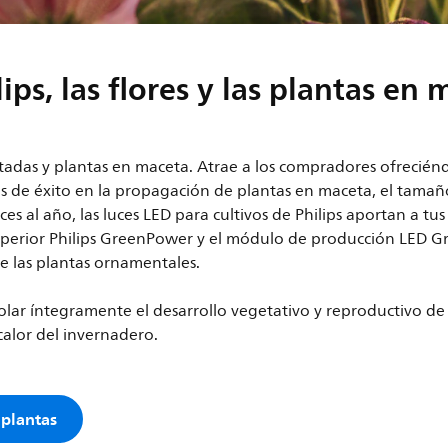
lips, las flores y las plantas e
cortadas y plantas en maceta. Atrae a los compradores ofrecién
de éxito en la propagación de plantas en maceta, el tamaño d
aces al año, las luces LED para cultivos de Philips aportan a t
uperior Philips GreenPower y el módulo de producción LED 
de las plantas ornamentales.
lar íntegramente el desarrollo vegetativo y reproductivo de l
 calor del invernadero.
 plantas