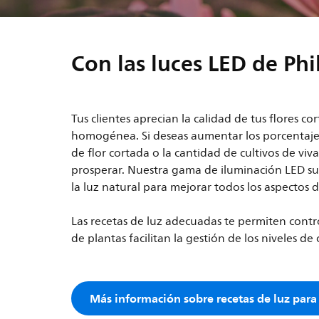
Con las luces LED de Phi
Tus clientes aprecian la calidad de tus flores 
homogénea. Si deseas aumentar los porcentajes 
de flor cortada o la cantidad de cultivos de viv
prosperar. Nuestra gama de iluminación LED s
la luz natural para mejorar todos los aspectos 
Las recetas de luz adecuadas te permiten contro
de plantas facilitan la gestión de los niveles de
Más información sobre recetas de luz para