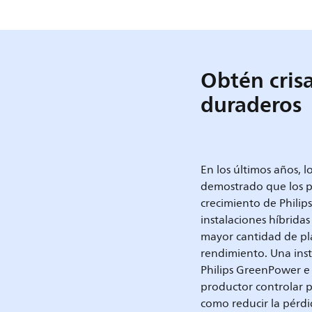
Obtén cris
duraderos
En los últimos años, l
demostrado que los pr
crecimiento de Philip
instalaciones híbridas
mayor cantidad de pl
rendimiento. Una inst
Philips GreenPower e
productor controlar p
como reducir la pérdi