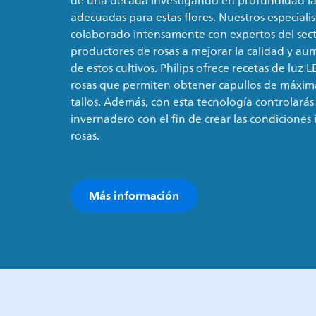
de una década investigando en profundidad las
adecuadas para estas flores. Nuestros especiali
colaborado intensamente con expertos del sect
productores de rosas a mejorar la calidad y au
de estos cultivos. Philips ofrece recetas de luz 
rosas que permiten obtener capullos de máxima
tallos. Además, con esta tecnología controlarás
invernadero con el fin de crear las condiciones 
rosas.
Más información