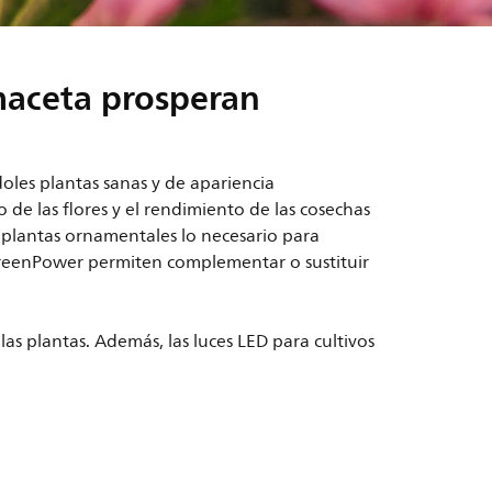
n maceta prosperan
doles plantas sanas y de apariencia
e las flores y el rendimiento de las cosechas
us plantas ornamentales lo necesario para
GreenPower permiten complementar o sustituir
as plantas. Además, las luces LED para cultivos