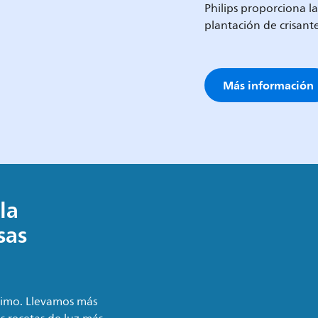
Philips proporciona la
plantación de crisant
Más información
la
sas
simo. Llevamos más