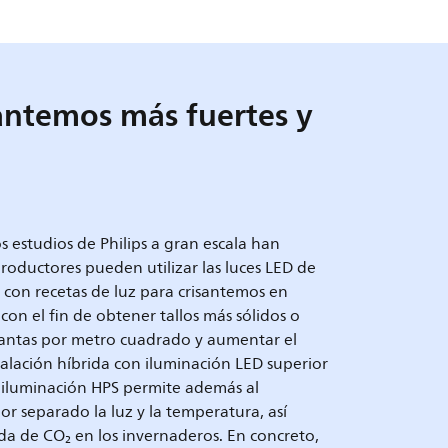
antemos más fuertes y
os estudios de Philips a gran escala han
oductores pueden utilizar las luces LED de
s con recetas de luz para crisantemos en
 con el fin de obtener tallos más sólidos o
antas por metro cuadrado y aumentar el
alación híbrida con iluminación LED superior
 iluminación HPS permite además al
or separado la luz y la temperatura, así
da de CO₂ en los invernaderos. En concreto,