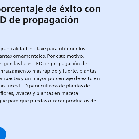
porcentaje de éxito con
LED de propagación
an calidad es clave para obtener los
lantas ornamentales. Por este motivo,
ligen las luces LED de propagación de
enraizamiento más rápido y fuerte, plantas
mpactas y un mayor porcentaje de éxito en
as luces LED para cultivos de plantas de
e flores, vivaces y plantas en maceta
ie para que puedas ofrecer productos de