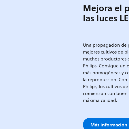
Mejora el 
las luces 
Una propagación de gr
mejores cultivos de p
muchos productores e
Philips. Consigue un 
más homogéneas y co
la reproducción. Con l
Philips, los cultivos d
comienzan con buen p
máxima calidad.
Más información