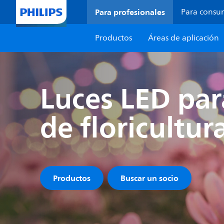
Para profesionales
Para consu
Productos
Áreas de aplicación
Luces LED par
de floricultur
Productos
Buscar un socio