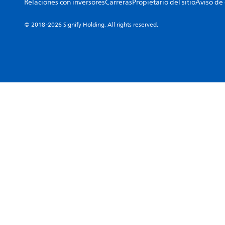
Relaciones con inversores
Carreras
Propietario del sitio
Aviso de
© 2018-2026 Signify Holding. All rights reserved.