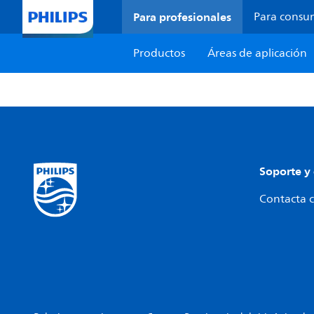
Para profesionales
Para consu
Productos
Áreas de aplicación
Soporte y
Contacta c