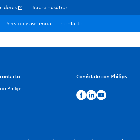
midores
Sobre nosotros
Servicio y asistencia
Contacto
 contacto
Conéctate con Philips
on Philips