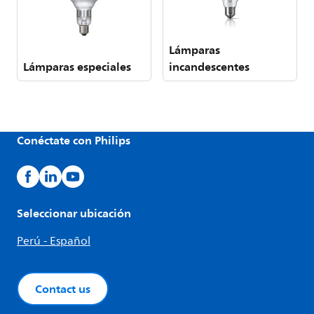
Lámparas
Lámparas especiales
incandescentes
Conéctate con Philips
Seleccionar ubicación
Perú - Español
Contact us