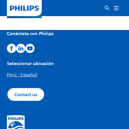
Conéctate con Philips
Seleccionar ubicación
Perú - Español
Contact us