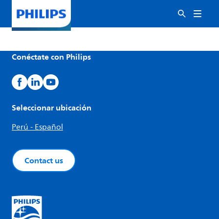
Conéctate con Philips
Seleccionar ubicación
Perú - Español
Contact us