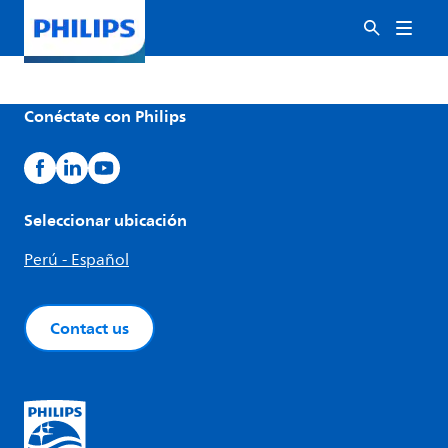
Conéctate con Philips
Seleccionar ubicación
Perú - Español
Contact us