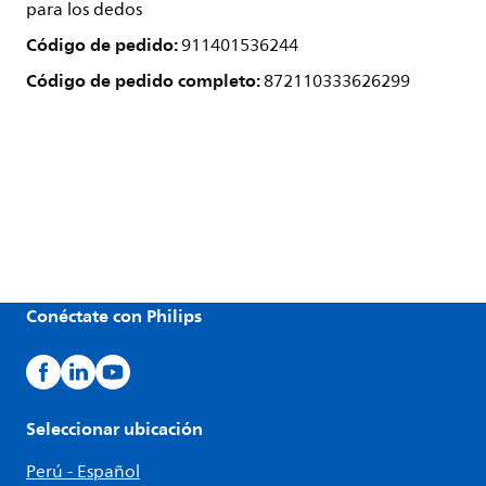
para los dedos
Código de pedido:
911401536244
Código de pedido completo:
872110333626299
Conéctate con Philips
Seleccionar ubicación
Perú - Español