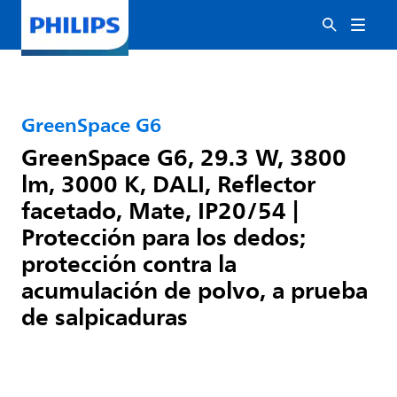
GreenSpace G6
GreenSpace G6, 29.3 W, 3800
lm, 3000 K, DALI, Reflector
facetado, Mate, IP20/54 |
Protección para los dedos;
protección contra la
acumulación de polvo, a prueba
de salpicaduras