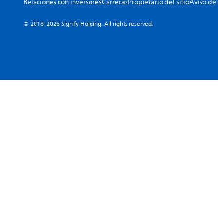
Relaciones con inversores
Carreras
Propietario del sitio
Aviso de
© 2018-2026 Signify Holding. All rights reserved.