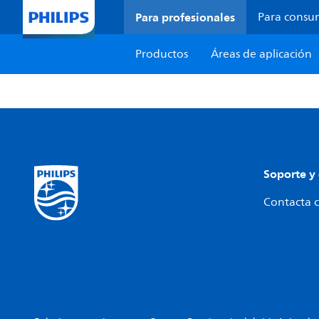
Para profesionales
Para consu
Productos
Áreas de aplicación
Soporte y
Contacta c