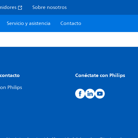
midores
Sobre nosotros
Servicio y asistencia
Contacto
 contacto
Conéctate con Philips
on Philips